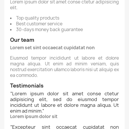
Lorem ipsum dolor sit amet conse ctetur adipisicing
elit.
Top quality products
Best customer service
30-days money back guarantee
Our team
Lorem set sint occaecat cupidatat non
Eiusmod tempor incididunt ut labore et dolore
magna aliqua. Ut enim ad minim veniam, quis
nostrud exercitation ullamco laboris nisi ut aliquip ex
ea commodo.
Testimonials
“
Lorem ipsum dolor sit amet conse ctetur
adipisicing elit, sed do eiusmod tempor
incididunt ut labore et dolore magna aliqua. Ut
enim ad minim.
”
Lorem ipsum dolor sit
“
Excepteur sint occaecat cupidatat non