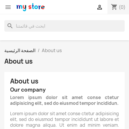
shopping_cart


(0)
search
About us
الصفحة الرئيسية
About us
About us
Our company
Lorem ipsum dolor sit amet conse ctetur
adipisicing elit, sed do eiusmod tempor incididun.
Lorem ipsum dolor sit amet conse ctetur adipisicing
elit, sed do eiusmod tempor incididunt ut labore et
dolore magna aliqua. Ut enim ad minim veniam.